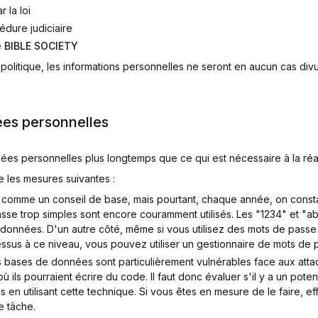
 la loi
édure judiciaire
e
BIBLE SOCIETY
politique, les informations personnelles ne seront en aucun cas div
ées personnelles
s personnelles plus longtemps que ce qui est nécessaire à la réalis
 les mesures suivantes :
comme un conseil de base, mais pourtant, chaque année, on constate
sse trop simples sont encore couramment utilisés. Les "1234" et "abc
 données. D'un autre côté, même si vous utilisez des mots de passe
ssus à ce niveau, vous pouvez utiliser un gestionnaire de mots de 
 bases de données sont particulièrement vulnérables face aux attaq
ù ils pourraient écrire du code. Il faut donc évaluer s'il y a un poten
 en utilisant cette technique. Si vous êtes en mesure de le faire, 
e tâche.