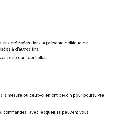
s fins précisées dans la présente politique de
sées à d’autres fins.
ent être confidentielles.
 la mesure où ceux-ci en ont besoin pour poursuivre
res commandés, avec lesquels ils peuvent vous