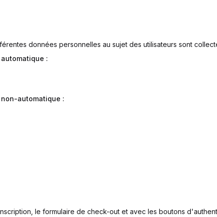
ifférentes données personnelles au sujet des utilisateurs sont collect
 automatique :
e non-automatique :
'inscription, le formulaire de check-out et avec les boutons d'authe