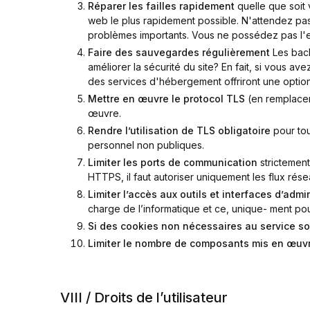
Réparer les failles rapidement
quelle que soit 
web le plus rapidement possible. N'attendez pas 
problèmes importants. Vous ne possédez pas l'ex
Faire des sauvegardes régulièrement
Les back
améliorer la sécurité du site? En fait, si vous a
des services d'hébergement offriront une opti
Mettre en œuvre le protocol TLS
(en remplaceme
œuvre.
Rendre l’utilisation de TLS obligatoire
pour tou
personnel non publiques.
Limiter les ports de communication
strictement
HTTPS, il faut autoriser uniquement les flux rése
Limiter l’accès aux outils et interfaces d’adm
charge de l’informatique et ce, unique- ment pour
Si des cookies non nécessaires au service son
Limiter le nombre de composants mis en œuv
VIII / Droits de l’utilisateur