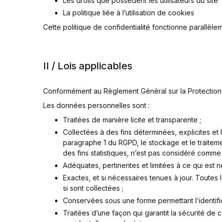
Les droits que possèdent les utilisateurs du site
La politique liée à l’utilisation de cookies
Cette politique de confidentialité fonctionne parallèl
II / Lois applicables
Conformément au Règlement Général sur la Protection d
Les données personnelles sont :
Traitées de manière licite et transparente ;
Collectées à des fins déterminées, explicites et 
paragraphe 1 du RGPD, le stockage et le traiteme
des fins statistiques, n’est pas considéré comme i
Adéquates, pertinentes et limitées à ce qui est né
Exactes, et si nécessaires tenues à jour. Toutes
si sont collectées ;
Conservées sous une forme permettant l’identifi
Traitées d’une façon qui garantit la sécurité de 