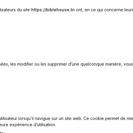
isateurs du site
https://biblehouse.tn
ont, en ce qui concerne leurs
données, les modifier ou les supprimer d’une quelconque manière, v
 utilisateur lorsqu’il navigue sur un site web. Ce cookie permet de 
leure expérience d’utilisation.