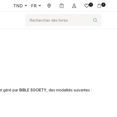
TND
FR
0
0
et géré par
BIBLE SOCIETY
, des modalités suivantes :