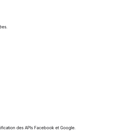
ées.
ntification des APIs Facebook et Google.