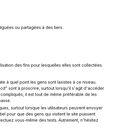
ulguées ou partagées à des tiers.
ation des fins pour lesquelles elles sont collectées.
 à quel point les gens sont laxistes à ce niveau.
d" sont à proscrire, surtout lorsqu'il s'agit d'accéder
 compliqués, il est tout de même préférable de les
passe.
ues, surtout lorsque les utilisateurs peuvent envoyer
tiel pour que des gens qui visitent le site puissent
effectuez vous-même des tests. Autrement, n'hésitez