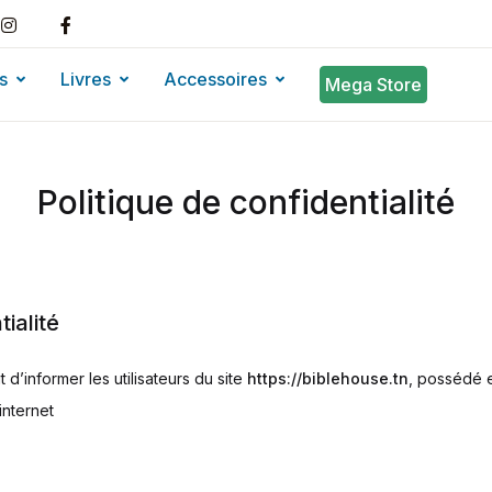
s
Livres
Accessoires
Mega Store
Politique de confidentialité
tialité
t d’informer les utilisateurs du site
https://biblehouse.tn
, possédé 
internet