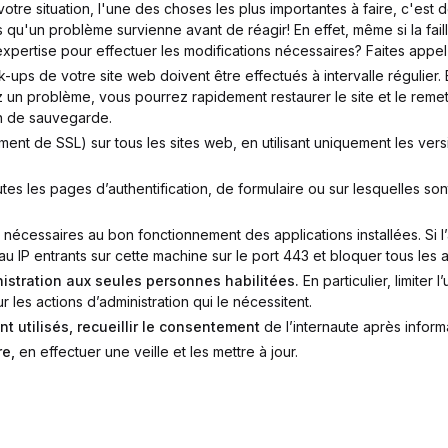
votre situation, l'une des choses les plus importantes à faire, c'est 
qu'un problème survienne avant de réagir! En effet, même si la fail
pertise pour effectuer les modifications nécessaires? Faites appel 
-ups de votre site web doivent être effectués à intervalle régulier
vez un problème, vous pourrez rapidement restaurer le site et le rem
on de sauvegarde.
nt de SSL) sur tous les sites web, en utilisant uniquement les vers
tes les pages d’authentification, de formulaire ou sur lesquelles s
 nécessaires au bon fonctionnement des applications installées. Si
au IP entrants sur cette machine sur le port 443 et bloquer tous les a
inistration aux seules personnes habilitées.
En particulier, limiter
 les actions d’administration qui le nécessitent.
t utilisés, recueillir le consentement
de l’internaute après inform
re,
en effectuer une veille et les mettre à jour.