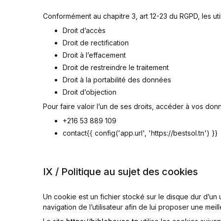
Conformément au chapitre 3, art 12-23 du RGPD, les util
Droit d’accès
Droit de rectification
Droit à l’effacement
Droit de restreindre le traitement
Droit à la portabilité des données
Droit d’objection
Pour faire valoir l’un de ses droits, accéder à vos 
+216 53 889 109
contact{{ config('app.url', 'https://bestsol.tn') }}
IX / Politique au sujet des cookies
Un cookie est un fichier stocké sur le disque dur d’un
navigation de l’utilisateur afin de lui proposer une meil