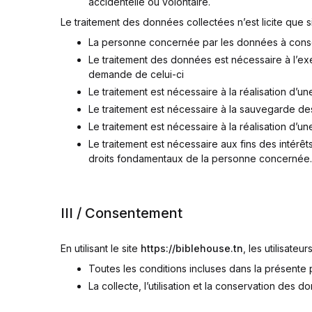
accidentelle ou volontaire.
Le traitement des données collectées n’est licite que s
La personne concernée par les données à consenti
Le traitement des données est nécessaire à l’ex
demande de celui-ci
Le traitement est nécessaire à la réalisation d’u
Le traitement est nécessaire à la sauvegarde de
Le traitement est nécessaire à la réalisation d’un
Le traitement est nécessaire aux fins des intérêts
droits fondamentaux de la personne concernée.
III / Consentement
En utilisant le site
https://biblehouse.tn
, les utilisateu
Toutes les conditions incluses dans la présente po
La collecte, l’utilisation et la conservation des d