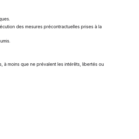
ques.
xécution des mesures précontractuelles prises à la
oumis.
s, à moins que ne prévalent les intérêts, libertés ou