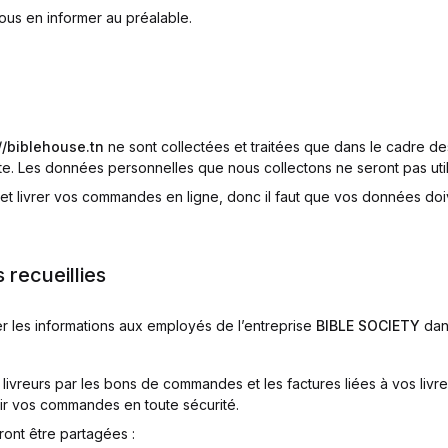
us en informer au préalable.
//biblehouse.tn
ne sont collectées et traitées que dans le cadre de
ite. Les données personnelles que nous collectons ne seront pas utili
et livrer vos commandes en ligne, donc il faut que vos données doiv
 recueillies
les informations aux employés de l’entreprise
BIBLE SOCIETY
dans
ivreurs par les bons de commandes et les factures liées à vos liv
ir vos commandes en toute sécurité.
ront être partagées :