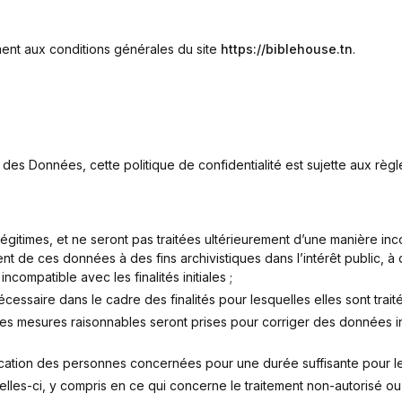
ement aux conditions générales du site
https://biblehouse.tn
.
es Données, cette politique de confidentialité est sujette aux règl
légitimes, et ne seront pas traitées ultérieurement d’une manière in
nt de ces données à des fins archivistiques dans l’intérêt public, à 
ncompatible avec les finalités initiales ;
cessaire dans le cadre des finalités pour lesquelles elles sont traité
 les mesures raisonnables seront prises pour corriger des données inc
cation des personnes concernées pour une durée suffisante pour leu
celles-ci, y compris en ce qui concerne le traitement non-autorisé ou 