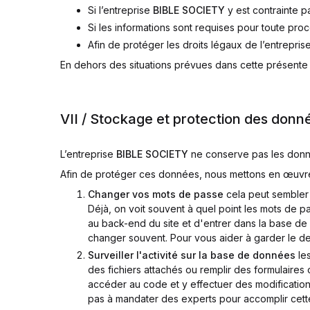
Si l’entreprise
BIBLE SOCIETY
y est contrainte par
Si les informations sont requises pour toute proc
Afin de protéger les droits légaux de l’entrepris
En dehors des situations prévues dans cette présente 
VII / Stockage et protection des donn
L’entreprise
BIBLE SOCIETY
ne conserve pas les donnée
Afin de protéger ces données, nous mettons en œuvre
Changer vos mots de passe
cela peut sembler 
Déjà, on voit souvent à quel point les mots de pa
au back-end du site et d'entrer dans la base de
changer souvent. Pour vous aider à garder le de
Surveiller l'activité sur la base de données
les
des fichiers attachés ou remplir des formulaires o
accéder au code et y effectuer des modifications
pas à mandater des experts pour accomplir cett