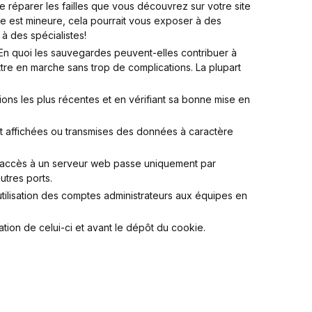
de réparer les failles que vous découvrez sur votre site
le est mineure, cela pourrait vous exposer à des
à des spécialistes!
. En quoi les sauvegardes peuvent-elles contribuer à
ettre en marche sans trop de complications. La plupart
ions les plus récentes et en vérifiant sa bonne mise en
ont affichées ou transmises des données à caractère
 l’accès à un serveur web passe uniquement par
utres ports.
 l’utilisation des comptes administrateurs aux équipes en
ation de celui-ci et avant le dépôt du cookie.