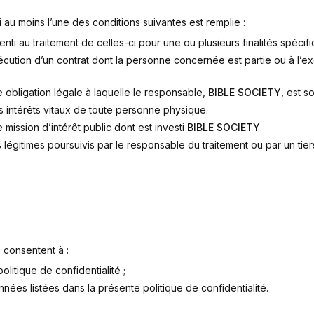
i au moins l’une des conditions suivantes est remplie :
 au traitement de celles-ci pour une ou plusieurs finalités spécifi
écution d’un contrat dont la personne concernée est partie ou à l’e
ne obligation légale à laquelle le responsable,
BIBLE SOCIETY
, est s
s intérêts vitaux de toute personne physique.
e mission d’intérêt public dont est investi
BIBLE SOCIETY
.
 légitimes poursuivis par le responsable du traitement ou par un tier
rs consentent à :
litique de confidentialité ;
onnées listées dans la présente politique de confidentialité.