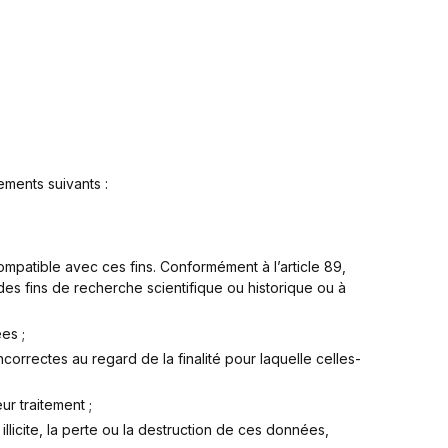
ements suivants :
compatible avec ces fins. Conformément à l’article 89,
des fins de recherche scientifique ou historique ou à
es ;
orrectes au regard de la finalité pour laquelle celles-
r traitement ;
illicite, la perte ou la destruction de ces données,