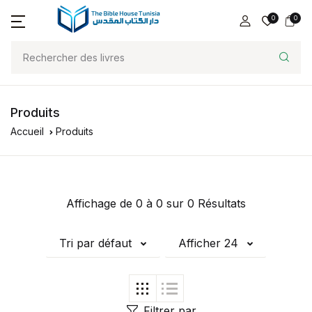
0
0
Produits
Accueil
Produits
Affichage de 0 à 0 sur 0 Résultats
Tri par défaut
Afficher 24
Filtrer par