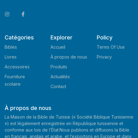
Catégories
Explorer
Policy
Bibles
Accueil
Terms Of Use
Livres
À propos de nous
Privacy
Accessoires
Produits
Fourniture
Actualités
scolaire
Contact
À propos de nous
La Maison de la Bible de Tunisie (« Société Biblique Tunisienne
») est légalement enregistrée en République tunisienne et
conforme aux lois de l’État.Nous publions et diffusons la Bible
en français, anglais et arabe, et l’exportons en Europe et dans