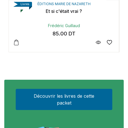
ÉDITIONS DU CERF
Livres
Dieu a tant aimé le monde
Jean-Marc Aveline
62.00
DT
Découvrir les livres de cette
packet