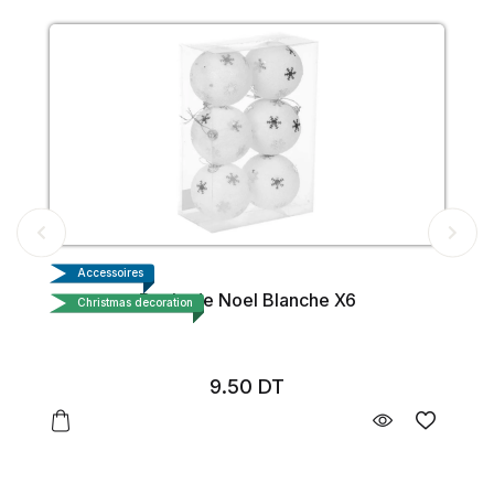
Accessoires
Boule de Noel Blanche X6
Christmas decoration
9.50
DT