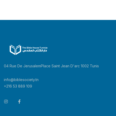
04 Rue De JerusalemPlace Saint Jean D'arc 1002 Tunis
info@biblesociety.tn
+216 53 889 109